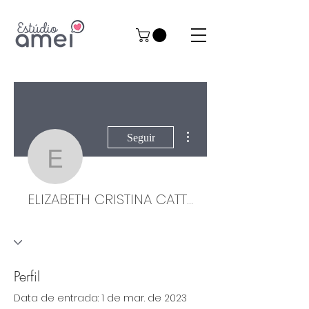
Mais ações
Seguir
ELIZABETH CRISTINA
ELIZABETH CRISTINA CATTOZZI
Perfil
Data de entrada: 1 de mar. de 2023