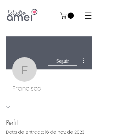
Mais ações
Seguir
Francisca
Francisca
Perfil
Data de entrada: 16 de nov. de 2023