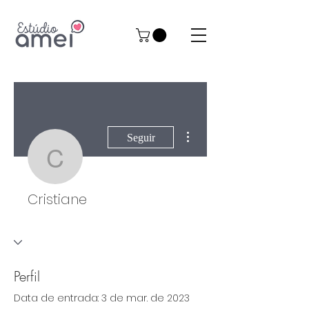
Mais ações
Seguir
Cristiane
Cristiane
Perfil
Data de entrada: 3 de mar. de 2023