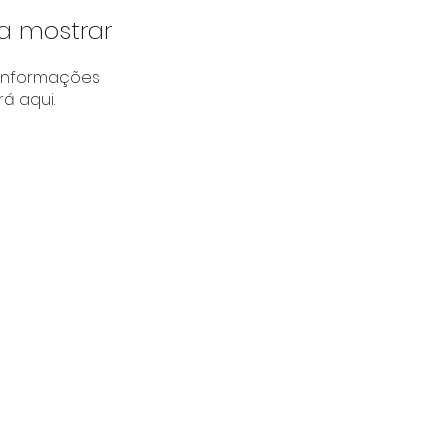
a mostrar
informações
á aqui.