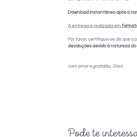
Download Instantâneo após a co
A entrega é realizada em
format
Por favor, certifique-se de que 
devoluções devido à natureza do
com amor e gratidão, Dani
Pode te interess