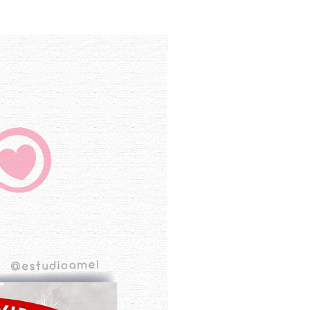
Freebies