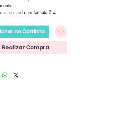
mento.
ga é realizada em
formato Zip.
ionar no Carrinho
Realizar Compra