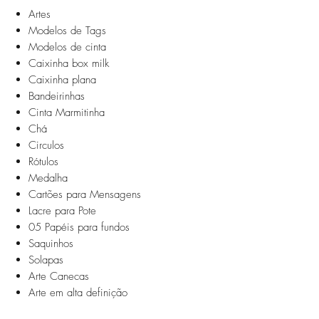
Artes
Modelos de Tags
Modelos de cinta
Caixinha box milk
Caixinha plana
Bandeirinhas
Cinta Marmitinha
Chá
Circulos
Rótulos
Medalha
Cartões para Mensagens
Lacre para Pote
05 Papéis para fundos
Saquinhos
Solapas
Arte Canecas
Arte em alta definição