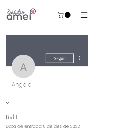
Mais ações
Seguir
Angela
Angela
Perfil
Data de entrada: 9 de dez. de 2022