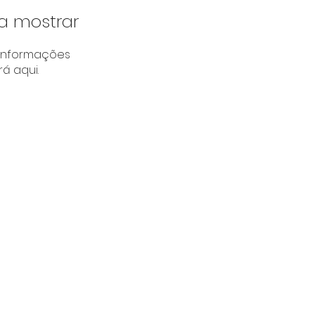
a mostrar
informações
á aqui.